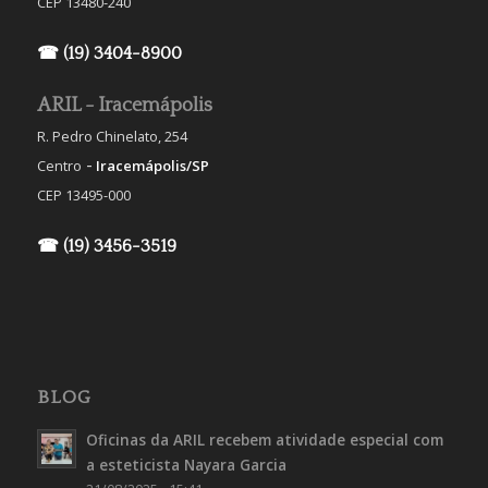
CEP 13480-240
☎ (19) 3404-8900
ARIL - Iracemápolis
R. Pedro Chinelato, 254
-
Centro
Iracemápolis/SP
CEP 13495-000
☎ (19) 3456-3519
BLOG
Oficinas da ARIL recebem atividade especial com
a esteticista Nayara Garcia