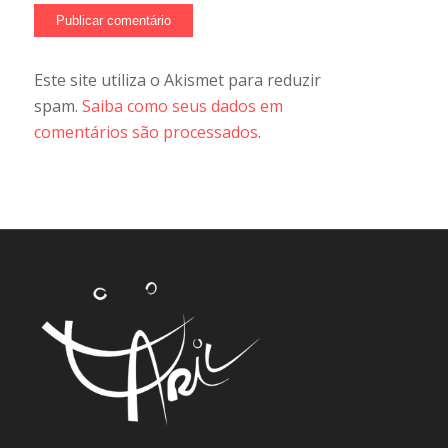
Este site utiliza o Akismet para reduzir
spam.
Saiba como seus dados em
comentários são processados
.