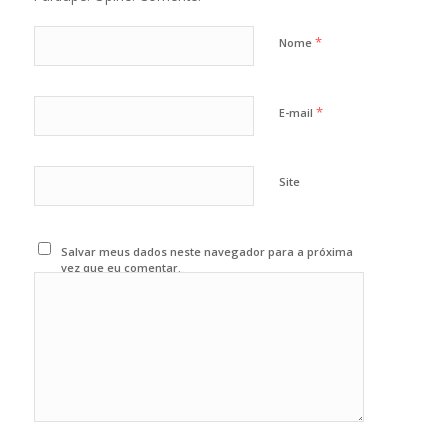
*
Nome
*
E-mail
Site
Salvar meus dados neste navegador para a próxima
vez que eu comentar.