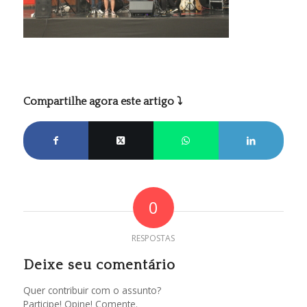
Compartilhe agora este artigo ⤵
0
RESPOSTAS
Deixe seu comentário
Quer contribuir com o assunto?
Participe! Opine! Comente.