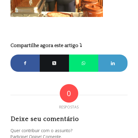
Compartilhe agora este artigo ⤵
0
RESPOSTAS
Deixe seu comentário
Quer contribuir com o assunto?
Participe! Opine! Comente.