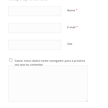
*
Nome
*
E-mail
Site
Salvar meus dados neste navegador para a próxima
vez que eu comentar.