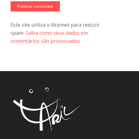
Este site utiliza o Akismet para reduzir
spam.
Saiba como seus dados em
comentários são processados
.