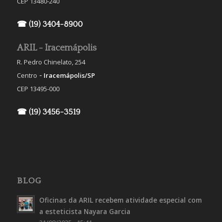
CEP 13480-240
☎ (19) 3404-8900
ARIL - Iracemápolis
R. Pedro Chinelato, 254
-
Centro
Iracemápolis/SP
CEP 13495-000
☎ (19) 3456-3519
BLOG
Oficinas da ARIL recebem atividade especial com
a esteticista Nayara Garcia