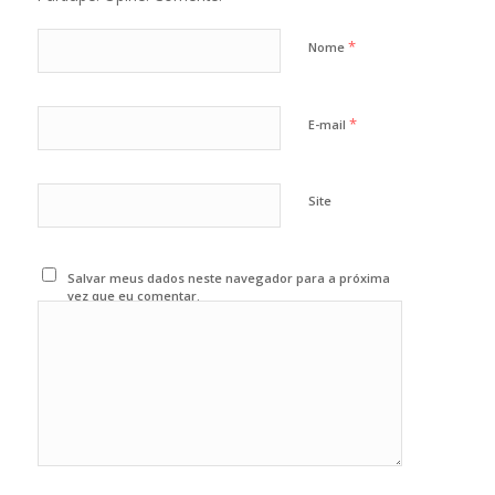
*
Nome
*
E-mail
Site
Salvar meus dados neste navegador para a próxima
vez que eu comentar.