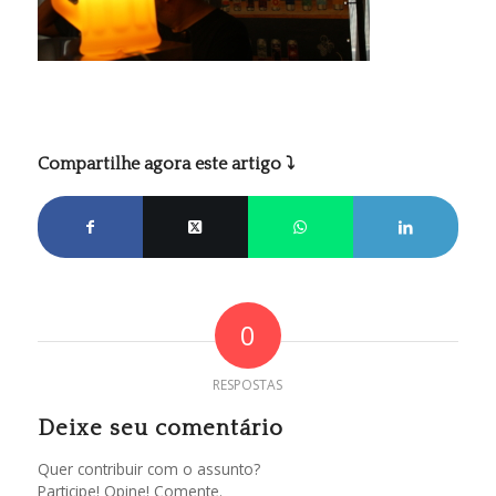
Compartilhe agora este artigo ⤵
0
RESPOSTAS
Deixe seu comentário
Quer contribuir com o assunto?
Participe! Opine! Comente.