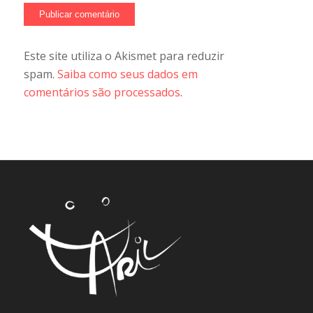
Este site utiliza o Akismet para reduzir
spam.
Saiba como seus dados em
comentários são processados
.