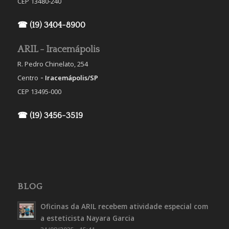
CEP 13480-240
☎ (19) 3404-8900
ARIL - Iracemápolis
R. Pedro Chinelato, 254
-
Centro
Iracemápolis/SP
CEP 13495-000
☎ (19) 3456-3519
BLOG
Oficinas da ARIL recebem atividade especial com
a esteticista Nayara Garcia