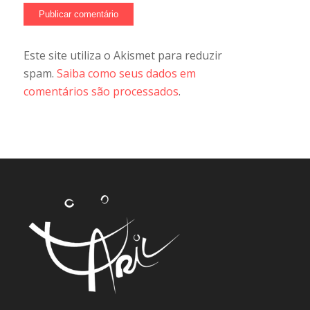
Este site utiliza o Akismet para reduzir
spam.
Saiba como seus dados em
comentários são processados
.