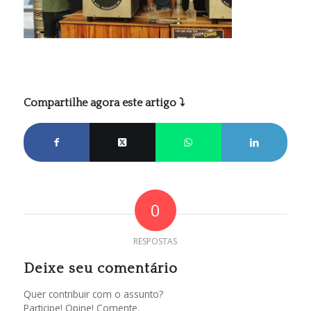
Compartilhe agora este artigo ⤵
0
RESPOSTAS
Deixe seu comentário
Quer contribuir com o assunto?
Participe! Opine! Comente.