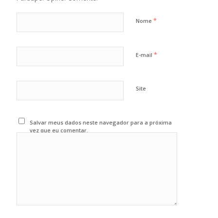
*
Nome
*
E-mail
Site
Salvar meus dados neste navegador para a próxima
vez que eu comentar.