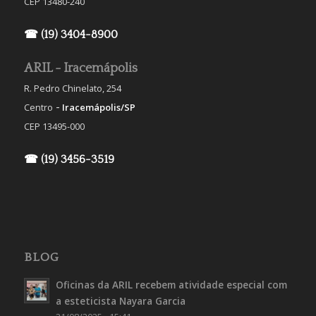
CEP 13480-240
☎ (19) 3404-8900
ARIL - Iracemápolis
R. Pedro Chinelato, 254
-
Centro
Iracemápolis/SP
CEP 13495-000
☎ (19) 3456-3519
BLOG
Oficinas da ARIL recebem atividade especial com
a esteticista Nayara Garcia