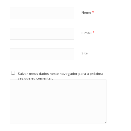
*
Nome
*
E-mail
Site
Salvar meus dados neste navegador para a próxima
vez que eu comentar.