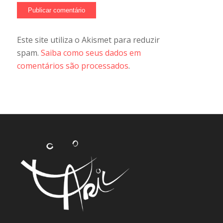
Este site utiliza o Akismet para reduzir
spam.
Saiba como seus dados em
comentários são processados
.