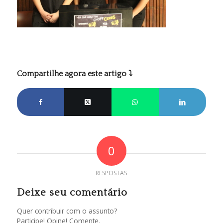
Compartilhe agora este artigo ⤵
0
RESPOSTAS
Deixe seu comentário
Quer contribuir com o assunto?
Participe! Opine! Comente.