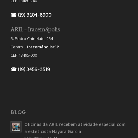
CEP 13480-240
☎ (19) 3404-8900
ARIL - Iracemápolis
R. Pedro Chinelato, 254
-
Centro
Iracemápolis/SP
CEP 13495-000
☎ (19) 3456-3519
BLOG
Oficinas da ARIL recebem atividade especial com
a esteticista Nayara Garcia