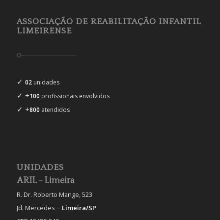
ASSOCIAÇÃO DE REABILITAÇÃO INFANTIL
LIMEIRENSE
✓
02
unidades
✓ +
100
profissionais envolvidos
✓ +
800
atendidos
UNIDADES
ARIL - Limeira
R. Dr. Roberto Mange, 523
-
Jd. Mercedes
Limeira/SP