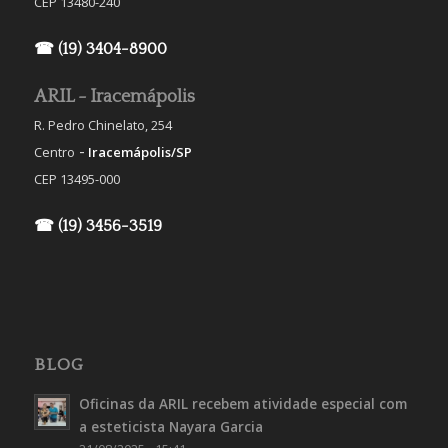
CEP 13480-240
☎ (19) 3404-8900
ARIL - Iracemápolis
R. Pedro Chinelato, 254
-
Centro
Iracemápolis/SP
CEP 13495-000
☎ (19) 3456-3519
BLOG
Oficinas da ARIL recebem atividade especial com
a esteticista Nayara Garcia