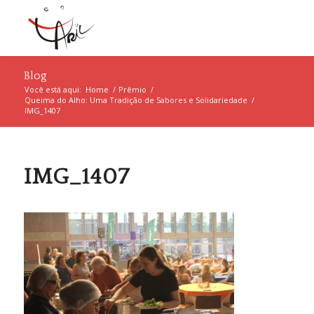
Blog
Você está aqui:
Home
/
Prêmio
/
Queima do Alho: Uma Tradição de Sabores e Solidariedade
/
IMG_1407
IMG_1407