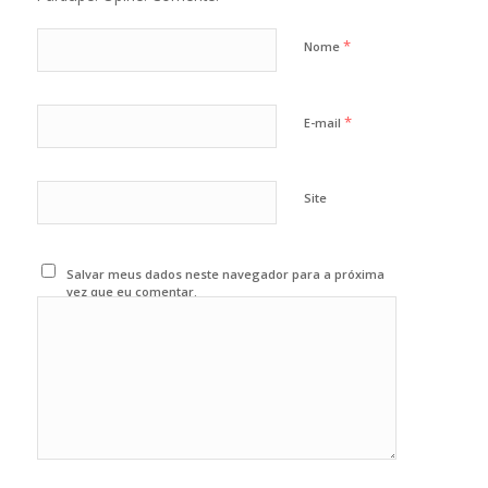
*
Nome
*
E-mail
Site
Salvar meus dados neste navegador para a próxima
vez que eu comentar.