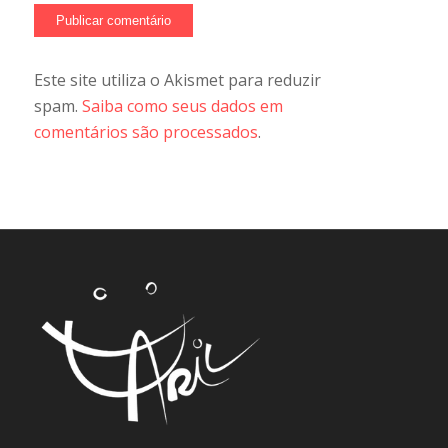
Este site utiliza o Akismet para reduzir
spam.
Saiba como seus dados em
comentários são processados
.