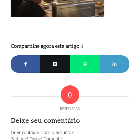
Compartilhe agora este artigo ⤵
0
RESPOSTAS
Deixe seu comentário
Quer contribuir com o assunto?
Participe! Opine! Comente.