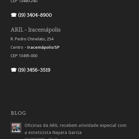
CEP 13480-240
☎ (19) 3404-8900
ARIL - Iracemápolis
R. Pedro Chinelato, 254
-
Centro
Iracemápolis/SP
CEP 13495-000
☎ (19) 3456-3519
BLOG
Oficinas da ARIL recebem atividade especial com
a esteticista Nayara Garcia