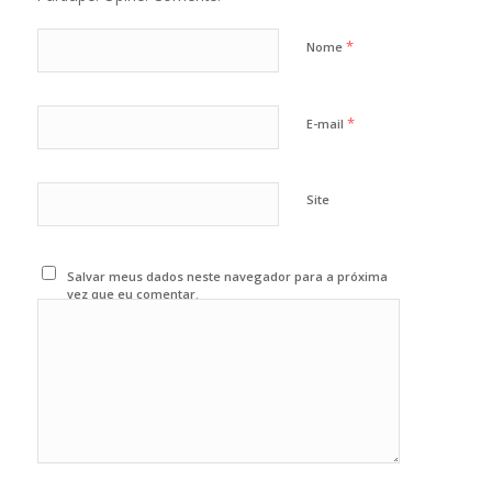
*
Nome
*
E-mail
Site
Salvar meus dados neste navegador para a próxima
vez que eu comentar.