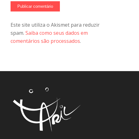
Este site utiliza o Akismet para reduzir
spam.
Saiba como seus dados em
comentários são processados
.