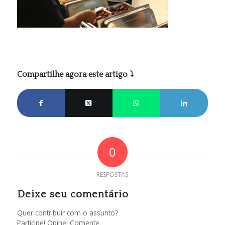
Compartilhe agora este artigo ⤵
0
RESPOSTAS
Deixe seu comentário
Quer contribuir com o assunto?
Participe! Opine! Comente.