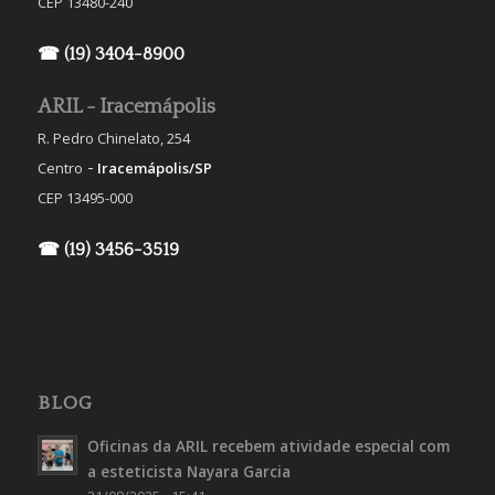
CEP 13480-240
☎ (19) 3404-8900
ARIL - Iracemápolis
R. Pedro Chinelato, 254
-
Centro
Iracemápolis/SP
CEP 13495-000
☎ (19) 3456-3519
BLOG
Oficinas da ARIL recebem atividade especial com
a esteticista Nayara Garcia