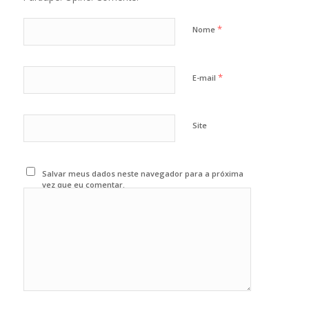
*
Nome
*
E-mail
Site
Salvar meus dados neste navegador para a próxima
vez que eu comentar.