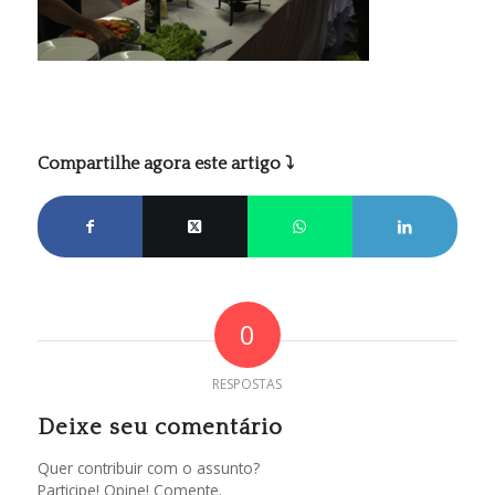
Compartilhe agora este artigo ⤵
0
RESPOSTAS
Deixe seu comentário
Quer contribuir com o assunto?
Participe! Opine! Comente.