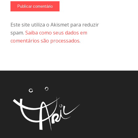
Este site utiliza o Akismet para reduzir
spam.
Saiba como seus dados em
comentários são processados
.