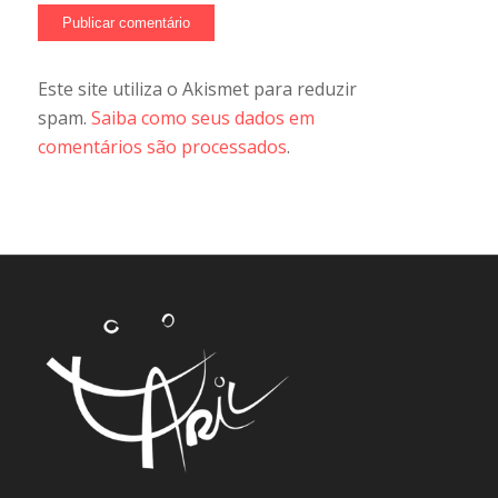
Este site utiliza o Akismet para reduzir
spam.
Saiba como seus dados em
comentários são processados
.