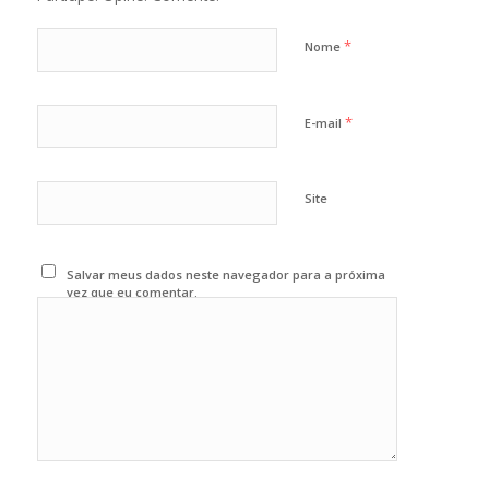
*
Nome
*
E-mail
Site
Salvar meus dados neste navegador para a próxima
vez que eu comentar.