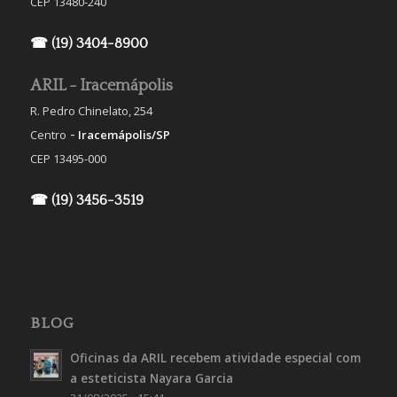
CEP 13480-240
☎ (19) 3404-8900
ARIL - Iracemápolis
R. Pedro Chinelato, 254
-
Centro
Iracemápolis/SP
CEP 13495-000
☎ (19) 3456-3519
BLOG
Oficinas da ARIL recebem atividade especial com
a esteticista Nayara Garcia