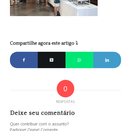
Compartilhe agora este artigo ⤵
0
RESPOSTAS
Deixe seu comentário
Quer contribuir com o assunto?
Participe! Opine! Comente.