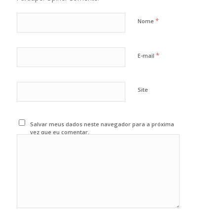
*
Nome
*
E-mail
Site
Salvar meus dados neste navegador para a próxima
vez que eu comentar.