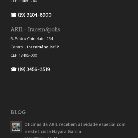
CEP 13480-240
☎ (19) 3404-8900
ARIL - Iracemápolis
R. Pedro Chinelato, 254
-
Centro
Iracemápolis/SP
CEP 13495-000
☎ (19) 3456-3519
BLOG
Oficinas da ARIL recebem atividade especial com
a esteticista Nayara Garcia