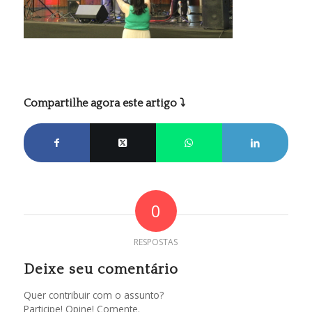
Compartilhe agora este artigo ⤵
0
RESPOSTAS
Deixe seu comentário
Quer contribuir com o assunto?
Participe! Opine! Comente.