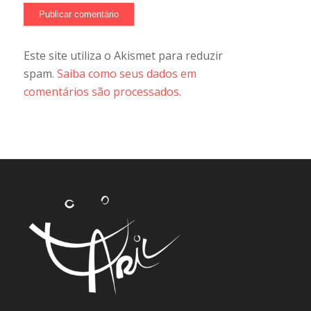
Este site utiliza o Akismet para reduzir
spam.
Saiba como seus dados em
comentários são processados
.