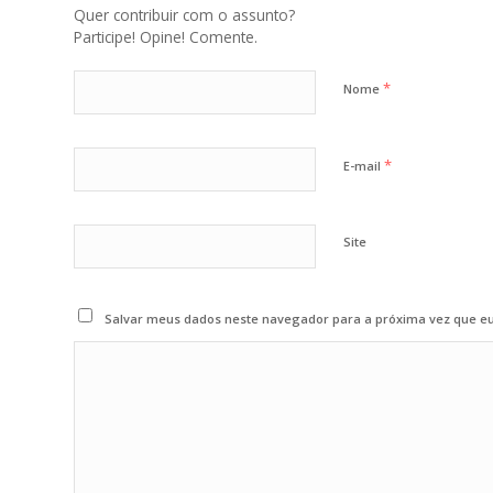
Quer contribuir com o assunto?
Participe! Opine! Comente.
*
Nome
*
E-mail
Site
Salvar meus dados neste navegador para a próxima vez que e