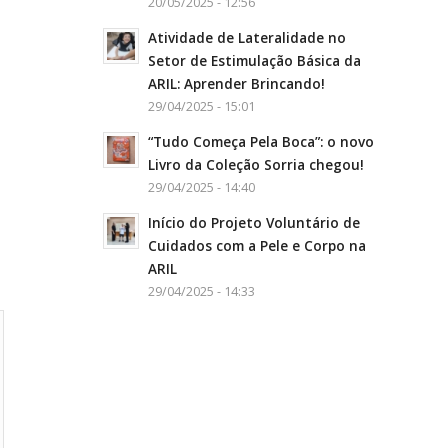
20/05/2025 - 12:56
Atividade de Lateralidade no
Setor de Estimulação Básica da
ARIL: Aprender Brincando!
29/04/2025 - 15:01
“Tudo Começa Pela Boca”: o novo
Livro da Coleção Sorria chegou!
29/04/2025 - 14:40
Início do Projeto Voluntário de
Cuidados com a Pele e Corpo na
ARIL
29/04/2025 - 14:33