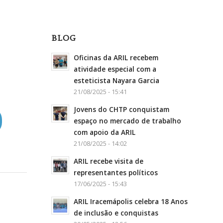
BLOG
Oficinas da ARIL recebem
atividade especial com a
esteticista Nayara Garcia
21/08/2025 - 15:41
Jovens do CHTP conquistam
espaço no mercado de trabalho
com apoio da ARIL
21/08/2025 - 14:02
ARIL recebe visita de
representantes políticos
17/06/2025 - 15:43
ARIL Iracemápolis celebra 18 Anos
de inclusão e conquistas