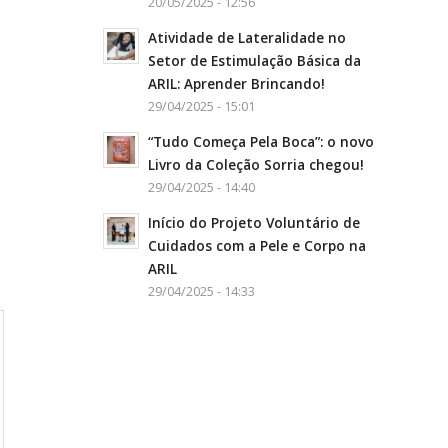
20/05/2025 - 12:56
Atividade de Lateralidade no
Setor de Estimulação Básica da
ARIL: Aprender Brincando!
29/04/2025 - 15:01
“Tudo Começa Pela Boca”: o novo
Livro da Coleção Sorria chegou!
29/04/2025 - 14:40
Início do Projeto Voluntário de
Cuidados com a Pele e Corpo na
ARIL
29/04/2025 - 14:33