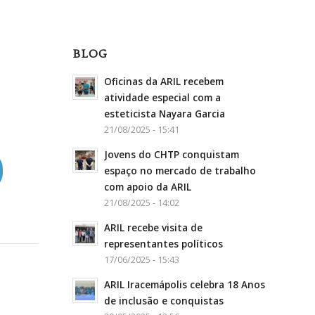
BLOG
Oficinas da ARIL recebem
atividade especial com a
esteticista Nayara Garcia
21/08/2025 - 15:41
Jovens do CHTP conquistam
espaço no mercado de trabalho
com apoio da ARIL
21/08/2025 - 14:02
ARIL recebe visita de
representantes políticos
17/06/2025 - 15:43
ARIL Iracemápolis celebra 18 Anos
de inclusão e conquistas