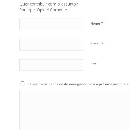
Quer contribuir com o assunto?
Participe! Opine! Comente.
*
Nome
*
E-mail
Site
Salvar meus dados neste navegador para a próxima vez que e