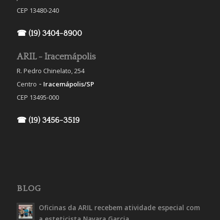
CEP 13480-240
☎ (19) 3404-8900
ARIL - Iracemápolis
R. Pedro Chinelato, 254
-
Centro
Iracemápolis/SP
CEP 13495-000
☎ (19) 3456-3519
BLOG
Oficinas da ARIL recebem atividade especial com
a esteticista Nayara Garcia