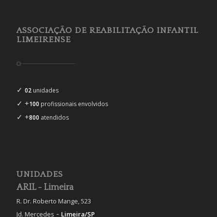
ASSOCIAÇÃO DE REABILITAÇÃO INFANTIL
LIMEIRENSE
✓
02
unidades
✓ +
100
profissionais envolvidos
✓ +
800
atendidos
UNIDADES
ARIL - Limeira
R. Dr. Roberto Mange, 523
-
Jd. Mercedes
Limeira/SP