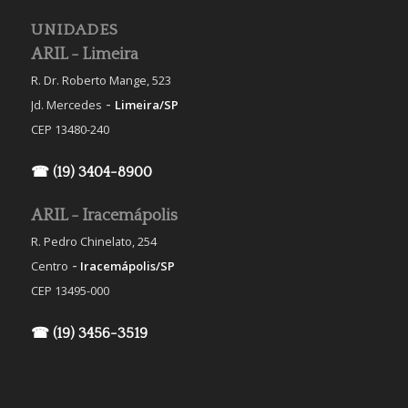
UNIDADES
ARIL - Limeira
R. Dr. Roberto Mange, 523
-
Jd. Mercedes
Limeira/SP
CEP 13480-240
☎ (19) 3404-8900
ARIL - Iracemápolis
R. Pedro Chinelato, 254
-
Centro
Iracemápolis/SP
CEP 13495-000
☎ (19) 3456-3519