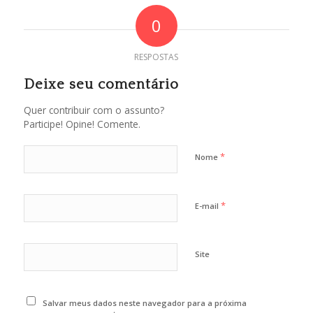
0
RESPOSTAS
Deixe seu comentário
Quer contribuir com o assunto?
Participe! Opine! Comente.
*
Nome
*
E-mail
Site
Salvar meus dados neste navegador para a próxima