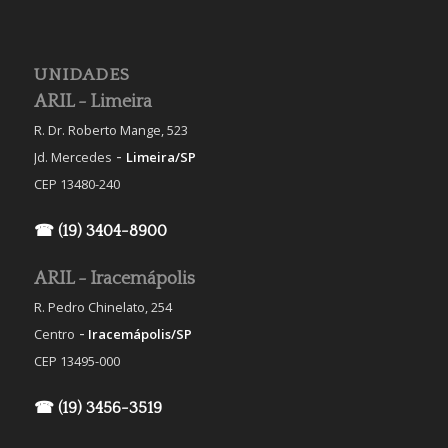
UNIDADES
ARIL - Limeira
R. Dr. Roberto Mange, 523
-
Jd. Mercedes
Limeira/SP
CEP 13480-240
☎ (19) 3404-8900
ARIL - Iracemápolis
R. Pedro Chinelato, 254
-
Centro
Iracemápolis/SP
CEP 13495-000
☎ (19) 3456-3519