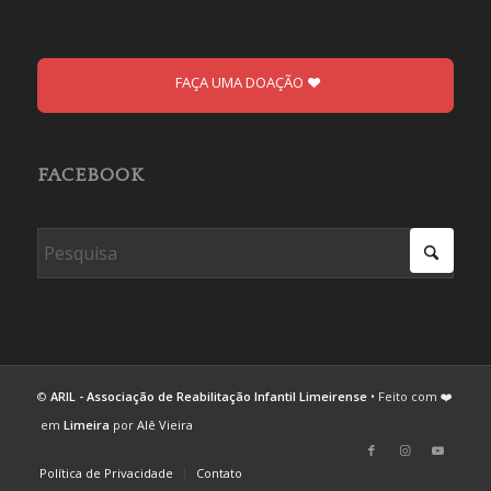
FAÇA UMA DOAÇÃO
FACEBOOK
©
ARIL - Associação de Reabilitação Infantil Limeirense
• Feito com ❤️
em
Limeira
por
Alê Vieira
Política de Privacidade
Contato