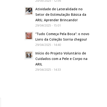
20/05/2025 - 12:56
Atividade de Lateralidade no
Setor de Estimulação Básica da
ARIL: Aprender Brincando!
29/04/2025 - 15:01
“Tudo Começa Pela Boca”: o novo
Livro da Coleção Sorria chegou!
29/04/2025 - 14:40
Início do Projeto Voluntário de
Cuidados com a Pele e Corpo na
ARIL
29/04/2025 - 14:33