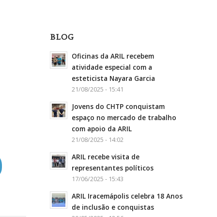
BLOG
Oficinas da ARIL recebem
atividade especial com a
esteticista Nayara Garcia
21/08/2025 - 15:41
Jovens do CHTP conquistam
espaço no mercado de trabalho
com apoio da ARIL
21/08/2025 - 14:02
ARIL recebe visita de
representantes políticos
17/06/2025 - 15:43
ARIL Iracemápolis celebra 18 Anos
de inclusão e conquistas