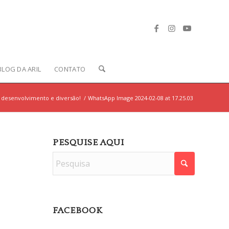
BLOG DA ARIL
CONTATO
e desenvolvimento e diversão!
/
WhatsApp Image 2024-02-08 at 17.25.03
PESQUISE AQUI
FACEBOOK