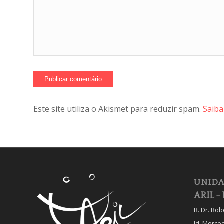
Este site utiliza o Akismet para reduzir spam.
Saiba
UNIDA
ARIL - 
R. Dr. Ro
Jd. Merce