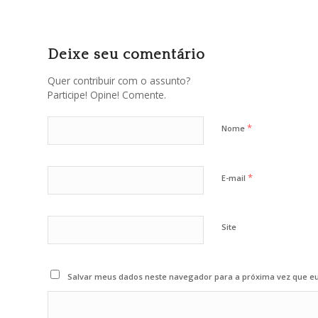
Deixe seu comentário
Quer contribuir com o assunto?
Participe! Opine! Comente.
*
Nome
*
E-mail
Site
Salvar meus dados neste navegador para a próxima vez que e