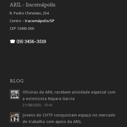
ARIL - Iracemápolis
R. Pedro Chinelato, 254
-
Centro
Iracemápolis/SP
CEP 13495-000
☎ (19) 3456-3519
BLOG
Oficinas da ARIL recebem atividade especial com
a esteticista Nayara Garcia
21/08/2025 - 15:41
Jovens do CHTP conquistam espaço no mercado
de trabalho com apoio da ARIL