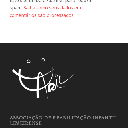
Este site utiliza o Akismet para reduzir
spam.
Saiba como seus dados em
comentários são processados
.
ASSOCIAÇÃO DE REABILITAÇÃO INFANTIL
LIMEIRENSE