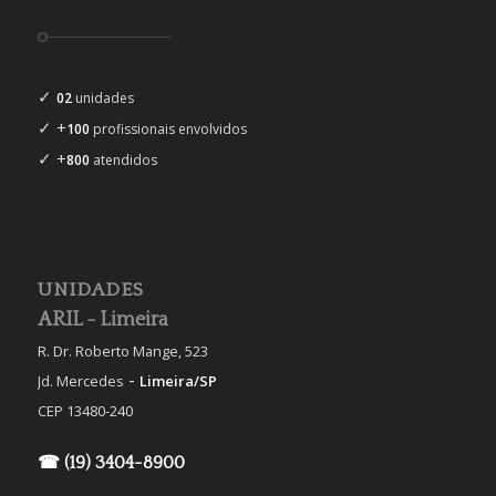
✓
02
unidades
✓ +
100
profissionais envolvidos
✓ +
800
atendidos
UNIDADES
ARIL - Limeira
R. Dr. Roberto Mange, 523
-
Jd. Mercedes
Limeira/SP
CEP 13480-240
☎ (19) 3404-8900