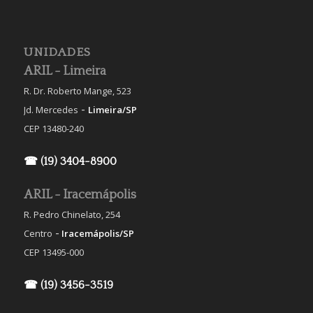
UNIDADES
ARIL - Limeira
R. Dr. Roberto Mange, 523
-
Jd. Mercedes
Limeira/SP
CEP 13480-240
☎ (19) 3404-8900
ARIL - Iracemápolis
R. Pedro Chinelato, 254
-
Centro
Iracemápolis/SP
CEP 13495-000
☎ (19) 3456-3519