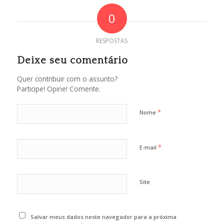
0
RESPOSTAS
Deixe seu comentário
Quer contribuir com o assunto?
Participe! Opine! Comente.
*
Nome
*
E-mail
Site
Salvar meus dados neste navegador para a próxima