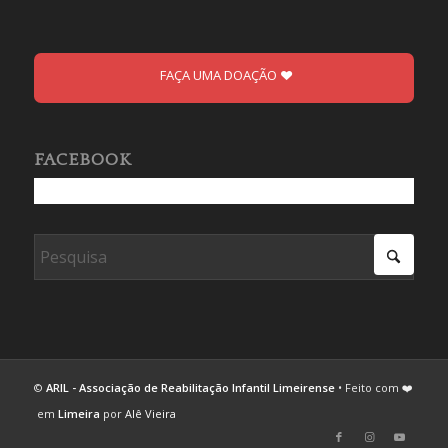
FAÇA UMA DOAÇÃO
FACEBOOK
©
ARIL - Associação de Reabilitação Infantil Limeirense
• Feito com ❤️
em
Limeira
por
Alê Vieira