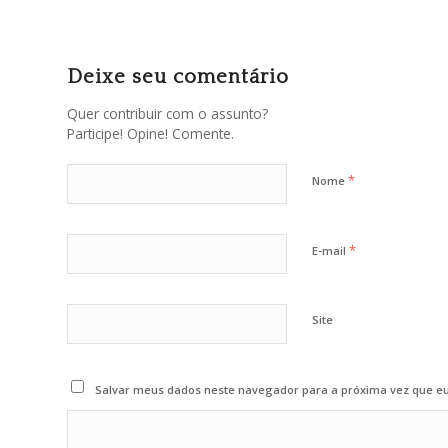
Deixe seu comentário
Quer contribuir com o assunto?
Participe! Opine! Comente.
*
Nome
*
E-mail
Site
Salvar meus dados neste navegador para a próxima vez que e