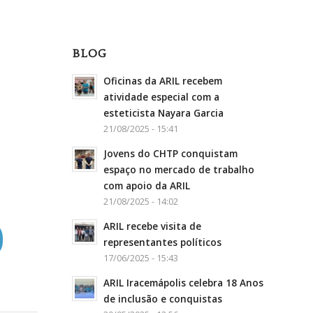
BLOG
Oficinas da ARIL recebem
atividade especial com a
esteticista Nayara Garcia
21/08/2025 - 15:41
Jovens do CHTP conquistam
espaço no mercado de trabalho
com apoio da ARIL
21/08/2025 - 14:02
ARIL recebe visita de
representantes políticos
17/06/2025 - 15:43
ARIL Iracemápolis celebra 18 Anos
de inclusão e conquistas