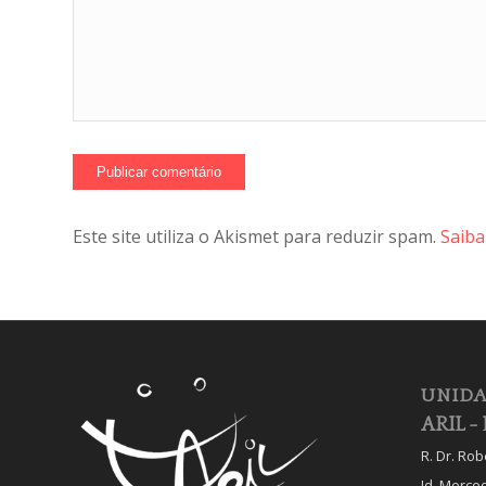
Este site utiliza o Akismet para reduzir spam.
Saiba
UNIDA
ARIL - 
R. Dr. Ro
Jd. Merce