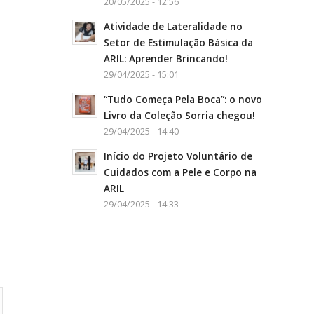
20/05/2025 - 12:56
Atividade de Lateralidade no
Setor de Estimulação Básica da
ARIL: Aprender Brincando!
29/04/2025 - 15:01
“Tudo Começa Pela Boca”: o novo
Livro da Coleção Sorria chegou!
29/04/2025 - 14:40
Início do Projeto Voluntário de
Cuidados com a Pele e Corpo na
ARIL
29/04/2025 - 14:33