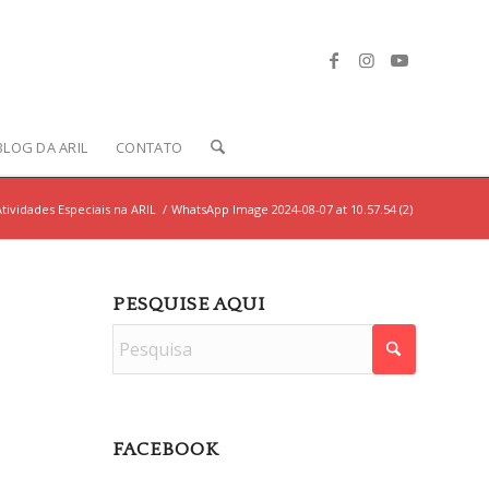
BLOG DA ARIL
CONTATO
tividades Especiais na ARIL
/
WhatsApp Image 2024-08-07 at 10.57.54 (2)
PESQUISE AQUI
FACEBOOK