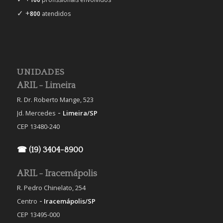
✓ +
800
atendidos
UNIDADES
ARIL - Limeira
R. Dr. Roberto Mange, 523
-
Jd. Mercedes
Limeira/SP
CEP 13480-240
☎ (19) 3404-8900
ARIL - Iracemápolis
R. Pedro Chinelato, 254
-
Centro
Iracemápolis/SP
CEP 13495-000