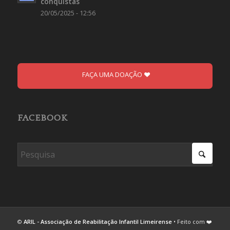
conquistas
20/05/2025 - 12:56
FAÇA UMA DOAÇÃO
FACEBOOK
©
ARIL - Associação de Reabilitação Infantil Limeirense
• Feito com ❤️