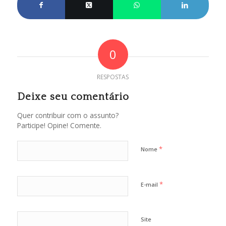
0
RESPOSTAS
Deixe seu comentário
Quer contribuir com o assunto?
Participe! Opine! Comente.
*
Nome
*
E-mail
Site