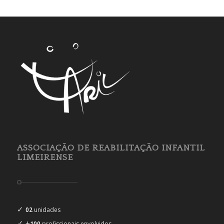
ASSOCIAÇÃO DE REABILITAÇÃO INFANTIL
LIMEIRENSE
✓
02
unidades
✓ +
100
profissionais envolvidos