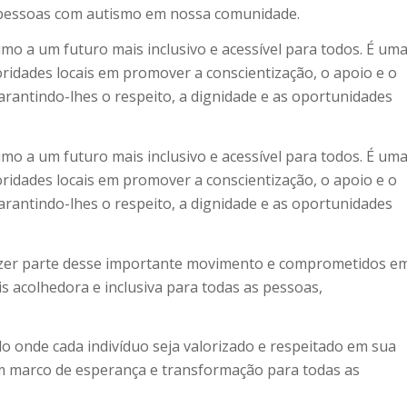
as pessoas com autismo em nossa comunidade.
rumo a um futuro mais inclusivo e acessível para todos. É um
idades locais em promover a conscientização, o apoio e o
rantindo-lhes o respeito, a dignidade e as oportunidades
rumo a um futuro mais inclusivo e acessível para todos. É um
idades locais em promover a conscientização, o apoio e o
rantindo-lhes o respeito, a dignidade e as oportunidades
azer parte desse importante movimento e comprometidos e
s acolhedora e inclusiva para todas as pessoas,
o onde cada indivíduo seja valorizado e respeitado em sua
um marco de esperança e transformação para todas as