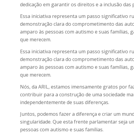
dedicação em garantir os direitos e a inclusão d
Essa iniciativa representa um passo significativo 
demonstração clara do comprometimento das autor
amparo às pessoas com autismo e suas famílias, ga
que merecem.
Essa iniciativa representa um passo significativo 
demonstração clara do comprometimento das autor
amparo às pessoas com autismo e suas famílias, ga
que merecem.
Nós, da ARIL, estamos imensamente gratos por f
contribuir para a construção de uma sociedade mai
independentemente de suas diferenças.
Juntos, podemos fazer a diferença e criar um mund
singularidade. Que esta frente parlamentar seja 
pessoas com autismo e suas famílias.