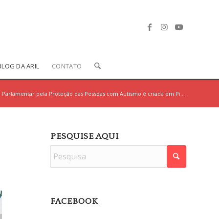
BLOG DA ARIL
CONTATO
 Parlamentar pela Proteção das Pessoas com Autismo é criada em Pi...
PESQUISE AQUI
FACEBOOK