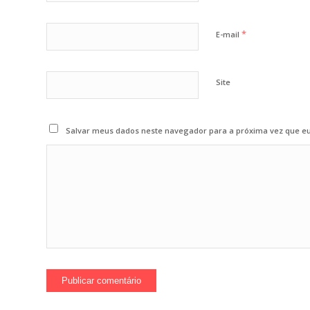
*
E-mail
Site
Salvar meus dados neste navegador para a próxima vez que e