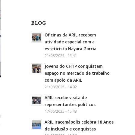
BLOG
Oficinas da ARIL recebem
atividade especial com a
esteticista Nayara Garcia
21/08/2025 - 15:41
Jovens do CHTP conquistam
espaço no mercado de trabalho
com apoio da ARIL
21/08/2025 - 14:02
ARIL recebe visita de
representantes políticos
17/06/2025 - 15:43
a
ARIL Iracemápolis celebra 18 Anos
a
de inclusão e conquistas