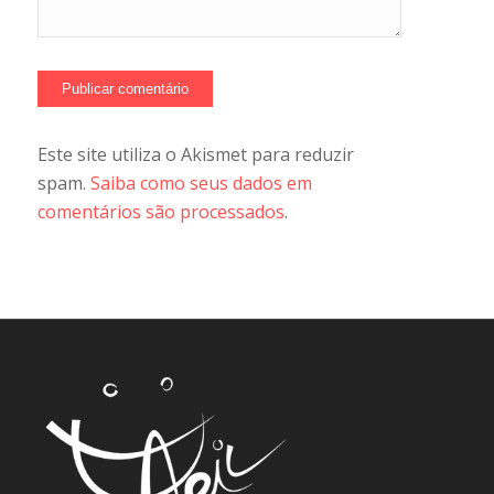
Este site utiliza o Akismet para reduzir
spam.
Saiba como seus dados em
comentários são processados
.