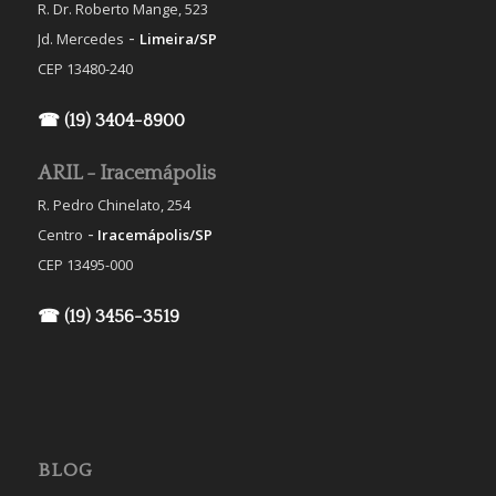
R. Dr. Roberto Mange, 523
-
Jd. Mercedes
Limeira/SP
CEP 13480-240
☎ (19) 3404-8900
ARIL - Iracemápolis
R. Pedro Chinelato, 254
-
Centro
Iracemápolis/SP
CEP 13495-000
☎ (19) 3456-3519
BLOG