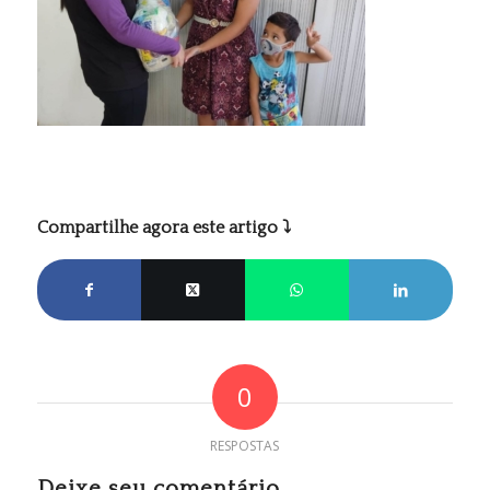
Compartilhe agora este artigo ⤵
0
RESPOSTAS
Deixe seu comentário