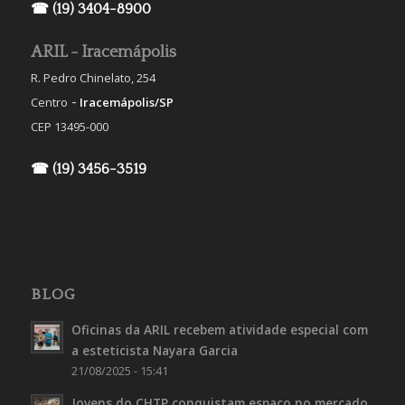
☎ (19) 3404-8900
ARIL - Iracemápolis
R. Pedro Chinelato, 254
-
Centro
Iracemápolis/SP
CEP 13495-000
☎ (19) 3456-3519
BLOG
Oficinas da ARIL recebem atividade especial com
a esteticista Nayara Garcia
21/08/2025 - 15:41
Jovens do CHTP conquistam espaço no mercado