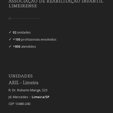
ASSOCIAÇÃO DE REABILITAÇÃO INFANTIL
LIMEIRENSE
✓
02
unidades
✓ +
100
profissionais envolvidos
✓ +
800
atendidos
UNIDADES
ARIL - Limeira
R. Dr. Roberto Mange, 523
-
Jd. Mercedes
Limeira/SP
CEP 13480-240