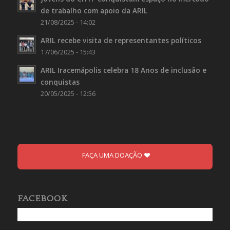
de trabalho com apoio da ARIL
21/08/2025 - 14:02
ARIL recebe visita de representantes políticos
17/06/2025 - 15:43
ARIL Iracemápolis celebra 18 Anos de inclusão e
conquistas
20/05/2025 - 12:56
FAÇA UMA DOAÇÃO
FACEBOOK