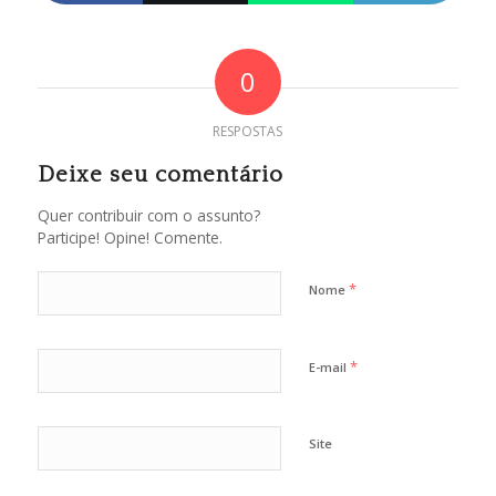
0
RESPOSTAS
Deixe seu comentário
Quer contribuir com o assunto?
Participe! Opine! Comente.
*
Nome
*
E-mail
Site