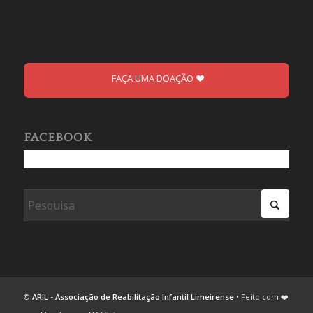
FAÇA UMA DOAÇÃO
FACEBOOK
©
ARIL - Associação de Reabilitação Infantil Limeirense
• Feito com ❤️