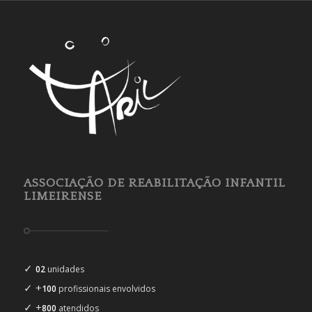
ASSOCIAÇÃO DE REABILITAÇÃO INFANTIL
LIMEIRENSE
✓
02
unidades
✓ +
100
profissionais envolvidos
✓ +
800
atendidos