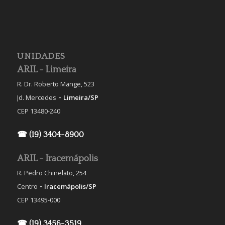
UNIDADES
ARIL - Limeira
R. Dr. Roberto Mange, 523
-
Jd. Mercedes
Limeira/SP
CEP 13480-240
☎ (19) 3404-8900
ARIL - Iracemápolis
R. Pedro Chinelato, 254
-
Centro
Iracemápolis/SP
CEP 13495-000
☎ (19) 3456-3519