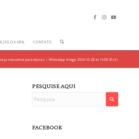
BLOG DA ARIL
CONTATO
peça educativa para alunos
/
WhatsApp Image 2024-10-28 at 15.08.30 (1)
PESQUISE AQUI
FACEBOOK