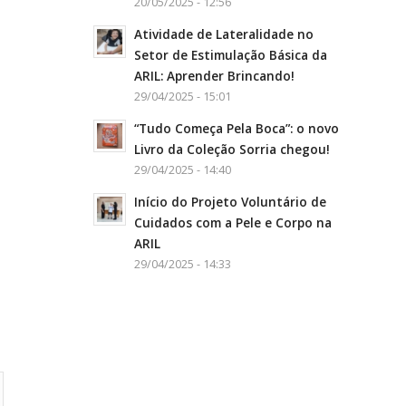
20/05/2025 - 12:56
Atividade de Lateralidade no
Setor de Estimulação Básica da
ARIL: Aprender Brincando!
29/04/2025 - 15:01
“Tudo Começa Pela Boca”: o novo
Livro da Coleção Sorria chegou!
29/04/2025 - 14:40
Início do Projeto Voluntário de
Cuidados com a Pele e Corpo na
ARIL
29/04/2025 - 14:33