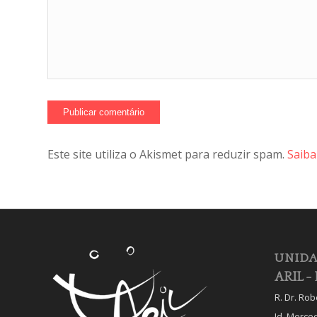
Este site utiliza o Akismet para reduzir spam.
Saiba
UNIDA
ARIL - 
R. Dr. Ro
Jd. Merce