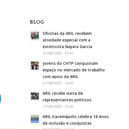
BLOG
Oficinas da ARIL recebem
atividade especial com a
esteticista Nayara Garcia
21/08/2025 - 15:41
Jovens do CHTP conquistam
espaço no mercado de trabalho
com apoio da ARIL
21/08/2025 - 14:02
ARIL recebe visita de
representantes políticos
17/06/2025 - 15:43
ARIL Iracemápolis celebra 18 Anos
de inclusão e conquistas