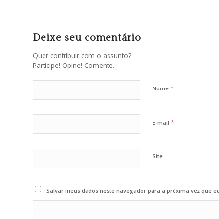
Deixe seu comentário
Quer contribuir com o assunto?
Participe! Opine! Comente.
*
Nome
*
E-mail
Site
Salvar meus dados neste navegador para a próxima vez que e