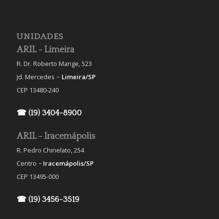
UNIDADES
ARIL - Limeira
R. Dr. Roberto Mange, 523
-
Jd. Mercedes
Limeira/SP
CEP 13480-240
☎ (19) 3404-8900
ARIL - Iracemápolis
R. Pedro Chinelato, 254
-
Centro
Iracemápolis/SP
CEP 13495-000
☎ (19) 3456-3519