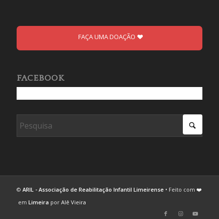
FAÇA UMA DOAÇÃO
FACEBOOK
©
ARIL - Associação de Reabilitação Infantil Limeirense
• Feito com ❤️
em
Limeira
por
Alê Vieira