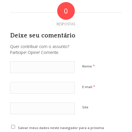
0
RESPOSTAS
Deixe seu comentário
Quer contribuir com o assunto?
Participe! Opine! Comente.
*
Nome
*
E-mail
Site
Salvar meus dados neste navegador para a próxima