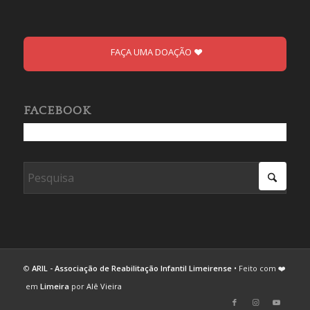
FAÇA UMA DOAÇÃO
FACEBOOK
©
ARIL - Associação de Reabilitação Infantil Limeirense
• Feito com ❤️
em
Limeira
por
Alê Vieira