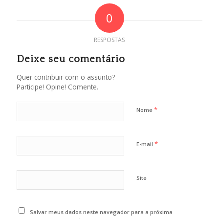
0
RESPOSTAS
Deixe seu comentário
Quer contribuir com o assunto?
Participe! Opine! Comente.
*
Nome
*
E-mail
Site
Salvar meus dados neste navegador para a próxima