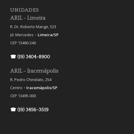
UNIDADES
ARIL - Limeira
R. Dr. Roberto Mange, 523
-
Jd. Mercedes
Limeira/SP
CEP 13480-240
☎ (19) 3404-8900
ARIL - Iracemápolis
R. Pedro Chinelato, 254
-
Centro
Iracemápolis/SP
CEP 13495-000
☎ (19) 3456-3519