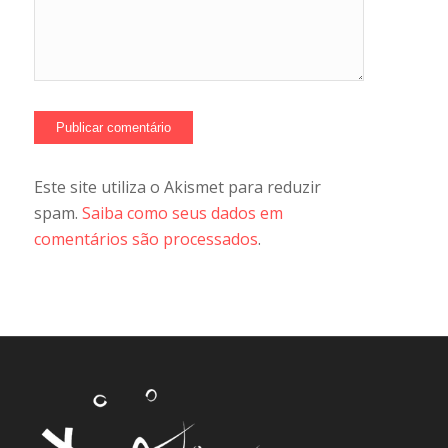
Este site utiliza o Akismet para reduzir
spam.
Saiba como seus dados em
comentários são processados
.