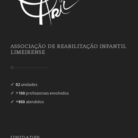
ASSOCIAÇÃO DE REABILITAÇÃO INFANTIL
LIMEIRENSE
✓
02
unidades
✓ +
100
profissionais envolvidos
✓ +
800
atendidos
UNIDADES