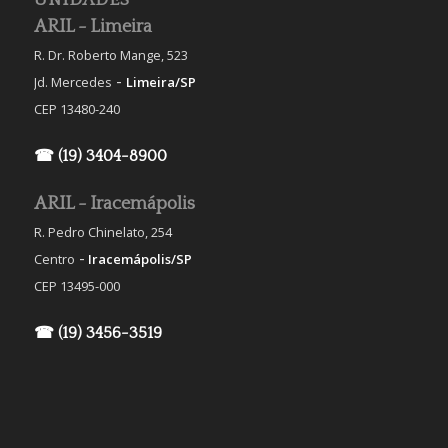
ARIL - Limeira
R. Dr. Roberto Mange, 523
-
Jd. Mercedes
Limeira/SP
CEP 13480-240
☎ (19) 3404-8900
ARIL - Iracemápolis
R. Pedro Chinelato, 254
-
Centro
Iracemápolis/SP
CEP 13495-000
☎ (19) 3456-3519