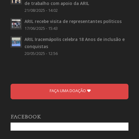
de trabalho com apoio da ARIL
21/08/2025 - 14:02
ARIL recebe visita de representantes políticos
17/06/2025 - 15:43
ARIL Iracemápolis celebra 18 Anos de inclusão e
conquistas
20/05/2025 - 12:56
FAÇA UMA DOAÇÃO
FACEBOOK