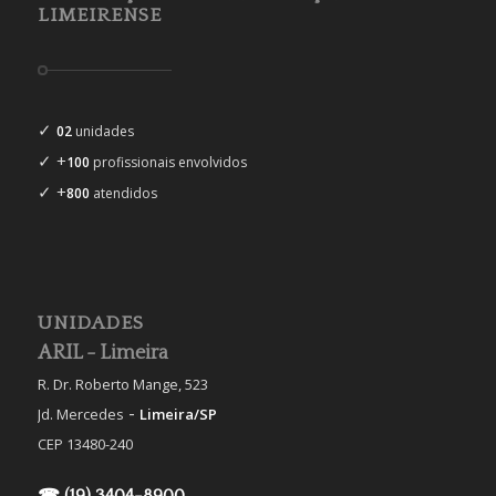
LIMEIRENSE
✓
02
unidades
✓ +
100
profissionais envolvidos
✓ +
800
atendidos
UNIDADES
ARIL - Limeira
R. Dr. Roberto Mange, 523
-
Jd. Mercedes
Limeira/SP
CEP 13480-240