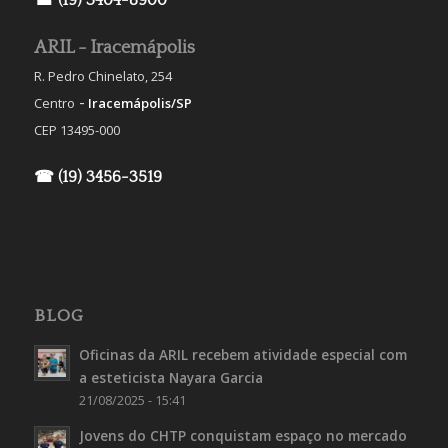
☎ (19) 3404-8900
ARIL - Iracemápolis
R. Pedro Chinelato, 254
-
Centro
Iracemápolis/SP
CEP 13495-000
☎ (19) 3456-3519
BLOG
Oficinas da ARIL recebem atividade especial com
a esteticista Nayara Garcia
21/08/2025 - 15:41
Jovens do CHTP conquistam espaço no mercado