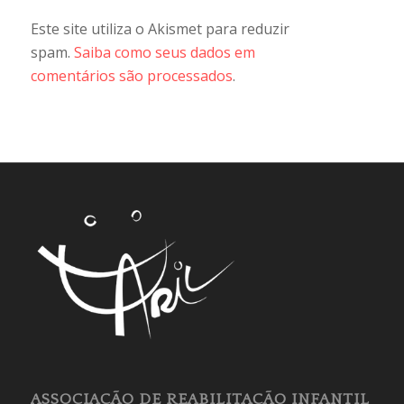
Este site utiliza o Akismet para reduzir
spam.
Saiba como seus dados em
comentários são processados
.
ASSOCIAÇÃO DE REABILITAÇÃO INFANTIL