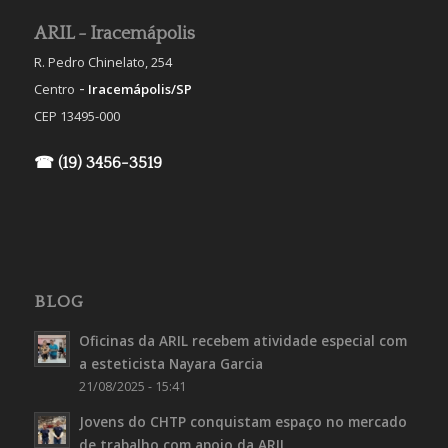
ARIL - Iracemápolis
R. Pedro Chinelato, 254
-
Centro
Iracemápolis/SP
CEP 13495-000
☎ (19) 3456-3519
BLOG
Oficinas da ARIL recebem atividade especial com
a esteticista Nayara Garcia
21/08/2025 - 15:41
Jovens do CHTP conquistam espaço no mercado
de trabalho com apoio da ARIL