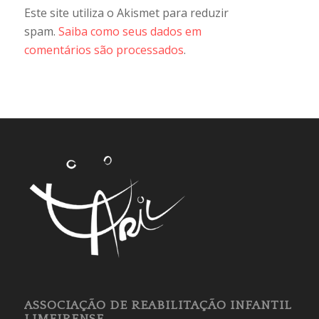
Este site utiliza o Akismet para reduzir
spam.
Saiba como seus dados em
comentários são processados
.
ASSOCIAÇÃO DE REABILITAÇÃO INFANTIL