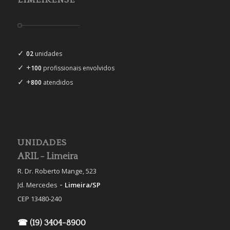
LIMEIRENSE
✓
02
unidades
✓ +
100
profissionais envolvidos
✓ +
800
atendidos
UNIDADES
ARIL - Limeira
R. Dr. Roberto Mange, 523
-
Jd. Mercedes
Limeira/SP
CEP 13480-240
☎ (19) 3404-8900