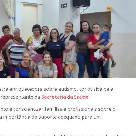
stra enriquecedora sobre autismo, conduzida pela
, representante da
Secretaria da Saúde
.
o e conscientizar famílias e profissionais sobre o
 a importância do suporte adequado para um