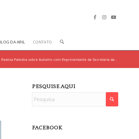
BLOG DA ARIL
CONTATO
 Realiza Palestra sobre Autismo com Representante da Secretaria da...
PESQUISE AQUI
FACEBOOK