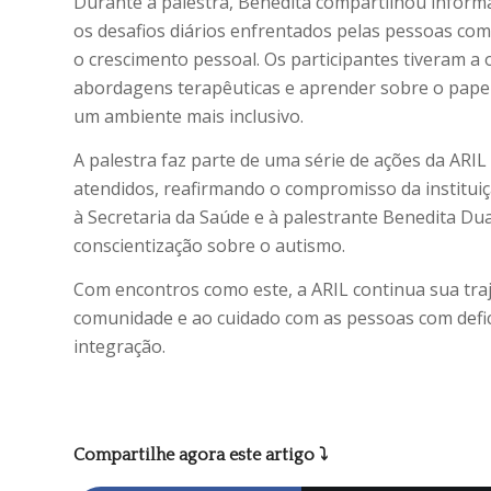
Durante a palestra, Benedita compartilhou informaç
os desafios diários enfrentados pelas pessoas com 
o crescimento pessoal. Os participantes tiveram a
abordagens terapêuticas e aprender sobre o papel
um ambiente mais inclusivo.
A palestra faz parte de uma série de ações da ARIL
atendidos, reafirmando o compromisso da institu
à Secretaria da Saúde e à palestrante Benedita Dua
conscientização sobre o autismo.
Com encontros como este, a ARIL continua sua traj
comunidade e ao cuidado com as pessoas com defi
integração.
Compartilhe agora este artigo ⤵