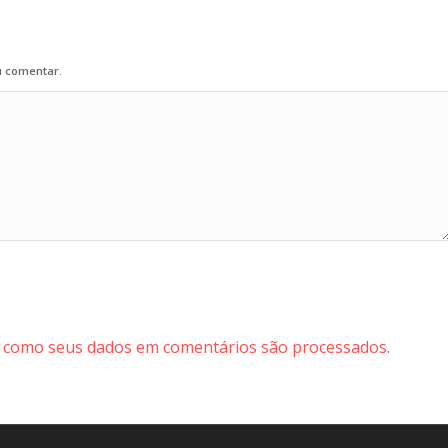
u comentar.
 como seus dados em comentários são processados
.