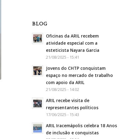
BLOG
Oficinas da ARIL recebem
atividade especial com a
esteticista Nayara Garcia
21/08/2025 - 15:41
Jovens do CHTP conquistam
espaço no mercado de trabalho
com apoio da ARIL
21/08/2025 - 14:02
ARIL recebe visita de
representantes políticos
17/06/2025 - 15:43
ARIL Iracemápolis celebra 18 Anos
de inclusão e conquistas