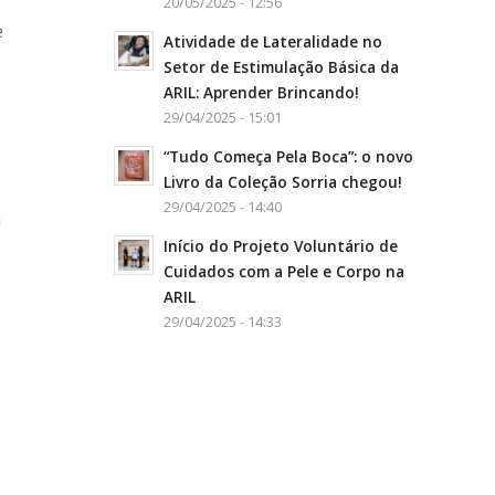
20/05/2025 - 12:56
e
Atividade de Lateralidade no
Setor de Estimulação Básica da
ARIL: Aprender Brincando!
29/04/2025 - 15:01
“Tudo Começa Pela Boca”: o novo
Livro da Coleção Sorria chegou!
29/04/2025 - 14:40
a
Início do Projeto Voluntário de
Cuidados com a Pele e Corpo na
ARIL
29/04/2025 - 14:33