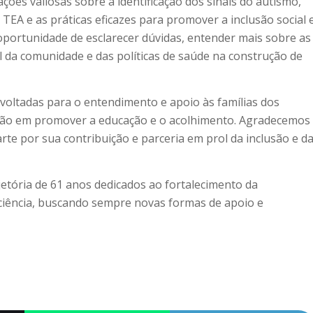
ões valiosas sobre a identificação dos sinais do autismo,
TEA e as práticas eficazes para promover a inclusão social 
 oportunidade de esclarecer dúvidas, entender mais sobre as
 da comunidade e das políticas de saúde na construção de
 voltadas para o entendimento e apoio às famílias dos
ição em promover a educação e o acolhimento. Agradecemos
rte por sua contribuição e parceria em prol da inclusão e d
etória de 61 anos dedicados ao fortalecimento da
ciência, buscando sempre novas formas de apoio e