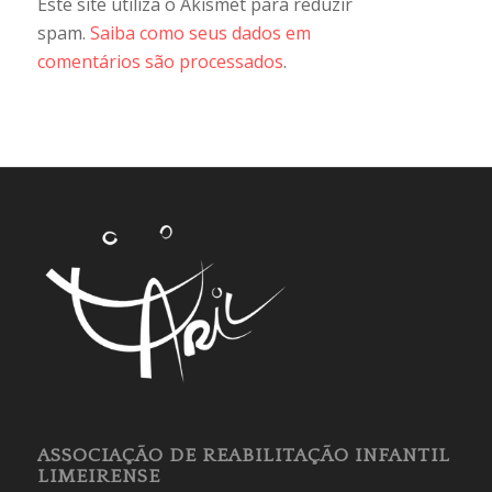
Este site utiliza o Akismet para reduzir
spam.
Saiba como seus dados em
comentários são processados
.
ASSOCIAÇÃO DE REABILITAÇÃO INFANTIL
LIMEIRENSE