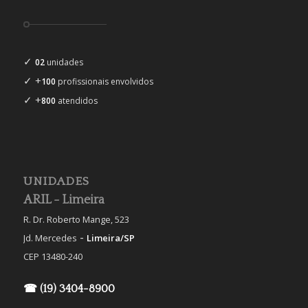
✓
02
unidades
✓ +
100
profissionais envolvidos
✓ +
800
atendidos
UNIDADES
ARIL - Limeira
R. Dr. Roberto Mange, 523
-
Jd. Mercedes
Limeira/SP
CEP 13480-240
☎ (19) 3404-8900