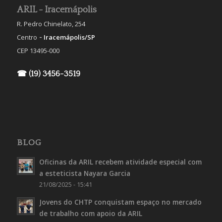
ARIL - Iracemápolis
R. Pedro Chinelato, 254
-
Centro
Iracemápolis/SP
CEP 13495-000
☎ (19) 3456-3519
BLOG
Oficinas da ARIL recebem atividade especial com
a esteticista Nayara Garcia
21/08/2025 - 15:41
Jovens do CHTP conquistam espaço no mercado
de trabalho com apoio da ARIL