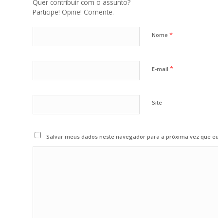
Quer contribuir com o assunto?
Participe! Opine! Comente.
*
Nome
*
E-mail
Site
Salvar meus dados neste navegador para a próxima vez que e