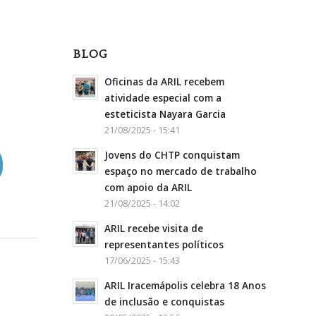
BLOG
Oficinas da ARIL recebem
atividade especial com a
esteticista Nayara Garcia
21/08/2025 - 15:41
Jovens do CHTP conquistam
espaço no mercado de trabalho
com apoio da ARIL
21/08/2025 - 14:02
ARIL recebe visita de
representantes políticos
17/06/2025 - 15:43
ARIL Iracemápolis celebra 18 Anos
de inclusão e conquistas