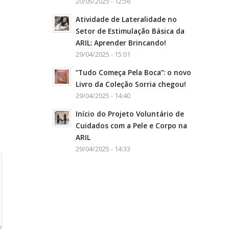
20/05/2025 - 12:56
Atividade de Lateralidade no
Setor de Estimulação Básica da
ARIL: Aprender Brincando!
29/04/2025 - 15:01
“Tudo Começa Pela Boca”: o novo
Livro da Coleção Sorria chegou!
29/04/2025 - 14:40
Início do Projeto Voluntário de
Cuidados com a Pele e Corpo na
ARIL
29/04/2025 - 14:33