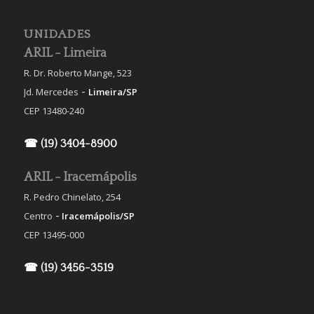
UNIDADES
ARIL - Limeira
R. Dr. Roberto Mange, 523
-
Jd. Mercedes
Limeira/SP
CEP 13480-240
☎ (19) 3404-8900
ARIL - Iracemápolis
R. Pedro Chinelato, 254
-
Centro
Iracemápolis/SP
CEP 13495-000
☎ (19) 3456-3519