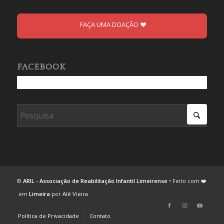
FAÇA UMA DOAÇÃO
FACEBOOK
©
ARIL - Associação de Reabilitação Infantil Limeirense
• Feito com ❤️
em
Limeira
por
Alê Vieira
Política de Privacidade
Contato