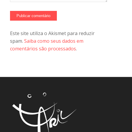
Este site utiliza o Akismet para reduzir
spam.
Saiba como seus dados em
comentários são processados
.