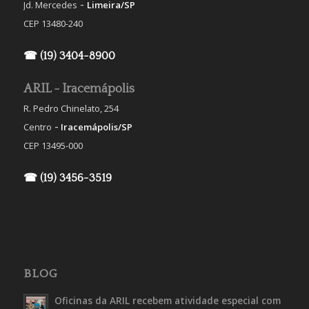
-
Jd. Mercedes
Limeira/SP
CEP 13480-240
☎ (19) 3404-8900
ARIL - Iracemápolis
R. Pedro Chinelato, 254
-
Centro
Iracemápolis/SP
CEP 13495-000
☎ (19) 3456-3519
BLOG
Oficinas da ARIL recebem atividade especial com