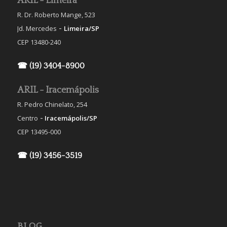
ARIL - Limeira
R. Dr. Roberto Mange, 523
-
Jd. Mercedes
Limeira/SP
CEP 13480-240
☎ (19) 3404-8900
ARIL - Iracemápolis
R. Pedro Chinelato, 254
-
Centro
Iracemápolis/SP
CEP 13495-000
☎ (19) 3456-3519
BLOG