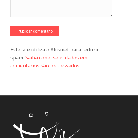
Este site utiliza o Akismet para reduzir
spam.
Saiba como seus dados em
comentários são processados
.