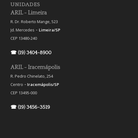
UNIDADES
ARIL - Limeira
R. Dr. Roberto Mange, 523
-
Jd. Mercedes
Limeira/SP
CEP 13480-240
☎ (19) 3404-8900
ARIL - Iracemápolis
R. Pedro Chinelato, 254
-
Centro
Iracemápolis/SP
CEP 13495-000
☎ (19) 3456-3519