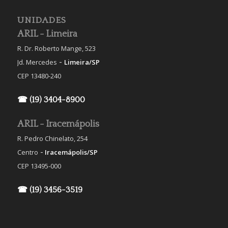
UNIDADES
ARIL - Limeira
R. Dr. Roberto Mange, 523
-
Jd. Mercedes
Limeira/SP
CEP 13480-240
☎ (19) 3404-8900
ARIL - Iracemápolis
R. Pedro Chinelato, 254
-
Centro
Iracemápolis/SP
CEP 13495-000
☎ (19) 3456-3519