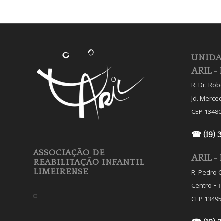
UNIDA
ARIL - 
R. Dr. Ro
Jd. Merce
CEP 13480
☎ (19) 
ASSOCIAÇÃO DE
ARIL - 
REABILITAÇÃO INFANTIL
LIMEIRENSE
R. Pedro C
-
Centro
CEP 13495